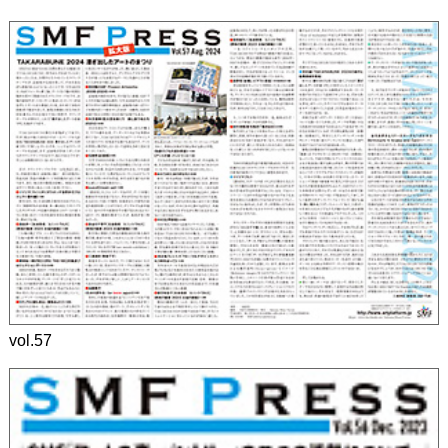
vol.57