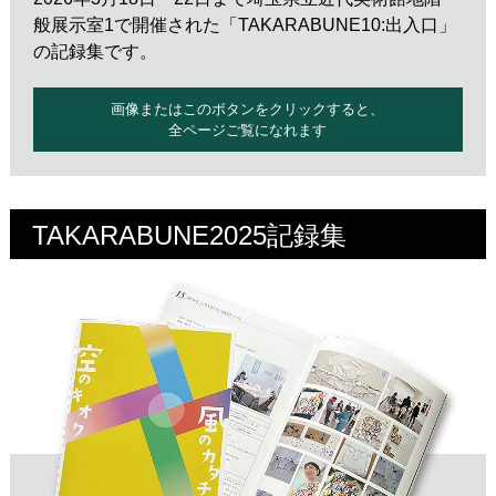
般展示室1で開催された「TAKARABUNE10:出入口」
の記録集です。
画像またはこのボタンをクリックすると、
全ページご覧になれます
TAKARABUNE2025記録集