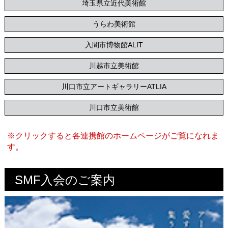
埼玉県立近代美術館
うらわ美術館
入間市博物館ALIT
川越市立美術館
川口市立アートギャラリーATLIA
川口市立美術館
※クリックすると各連携館のホームページがご覧になれま
す。
SMF入会のご案内