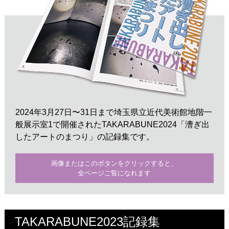
2024年3月27日〜31日まで埼玉県立近代美術館地階一
般展示室1で開催されたTAKARABUNE2024「漕ぎ出
したアートのまつり」の記録集です。
画像またはこのボタンをクリックすると、
全ページご覧になれます
TAKARABUNE2023記録集