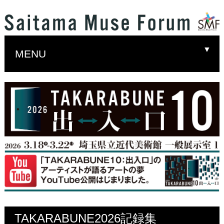
▼
MENU
▼
▼
TAKARABUNE2026記録集