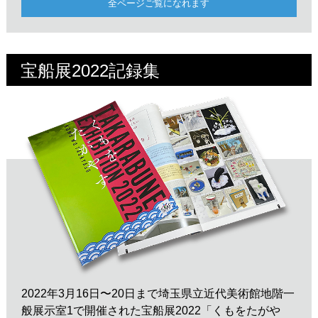
全ページご覧になれます
宝船展2022記録集
2022年3月16日〜20日まで埼玉県立近代美術館地階一
般展示室1で開催された宝船展2022「くもをたがや