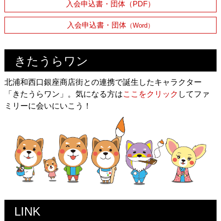
入会申込書・団体（PDF）
入会申込書・団体
（Word）
きたうらワン
北浦和西口銀座商店街との連携で誕生したキャラクター
「きたうらワン」。気になる方は
ここをクリック
してファ
ミリーに会いにいこう！
LINK