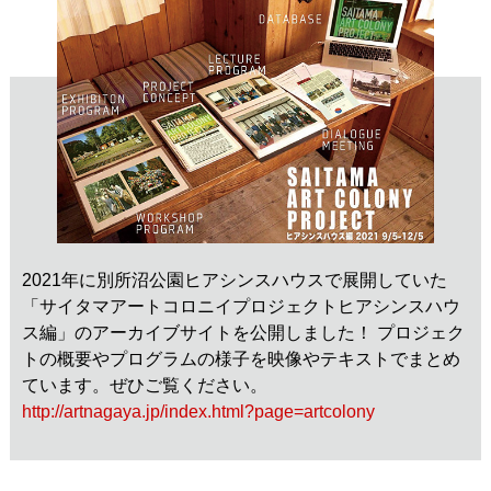
2021年に別所沼公園ヒアシンスハウスで展開していた
「サイタマアートコロニイプロジェクトヒアシンスハウ
ス編」のアーカイブサイトを公開しました！ プロジェク
トの概要やプログラムの様子を映像やテキストでまとめ
ています。ぜひご覧ください。
http://artnagaya.jp/index.html?page=artcolony