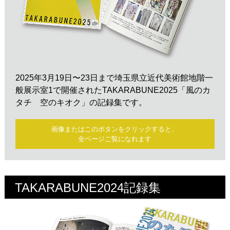
2025年3月19日〜23日まで埼玉県立近代美術館地階一
般展示室1で開催されたTAKARABUNE2025「風のカ
タチ 空のキオク」の記録集です。
画像またはこのボタンをクリックすると、
全ページご覧になれます
TAKARABUNE2024記録集