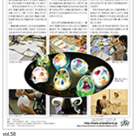
vol.58