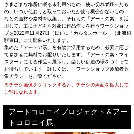
さまざまな場所に眠る未利用のもの、使い切れず残ったも
の、いつか使おうと取っておいたが使う機会がないもの、
などの画材や素材を収集し、それらの「アートの素」を活
用して、主に子どもを対象に作品作りを行うワークショッ
プを2022年11月27日（日）に「カルタスホール」（北浦和
駅東口）にて開催いたします。
集めた「アートの素」を有効に活用するため、必要に応じ
て参加者に無料でお配りいたします。「アートの素・マイ
スター」による作品も展示し、楽しい創造の場をつくって
お待ちしています。詳しくは、「ワークショップ参加者募
集チラシ」をご覧ください。
※チラシ画像をクリックすると、チラシの両面を拡大して
ご覧になれます。
アートコロニイプロジェクト＆アー
トコロニイ展