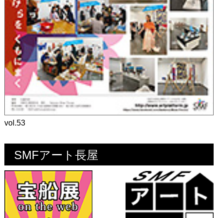
vol.53
SMFアート長屋