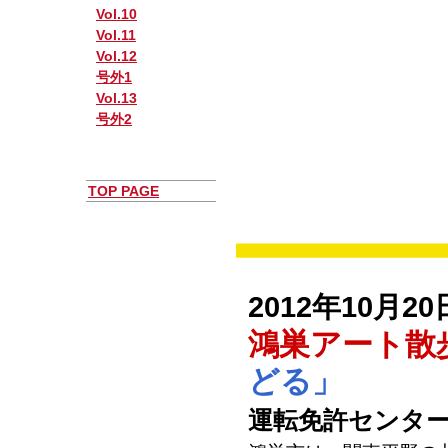
Vol.10
Vol.11
Vol.12
号外1
Vol.13
号外2
TOP PAGE
2012年10月20
鴻巣アート散
どる」
運転免許センタ