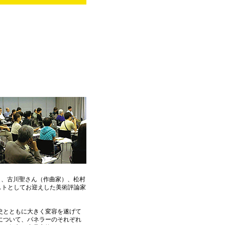
）、古川聖さん（作曲家）、松村
ストとしてお迎えした美術評論家
史とともに大きく変容を遂げて
について、パネラーのそれぞれ