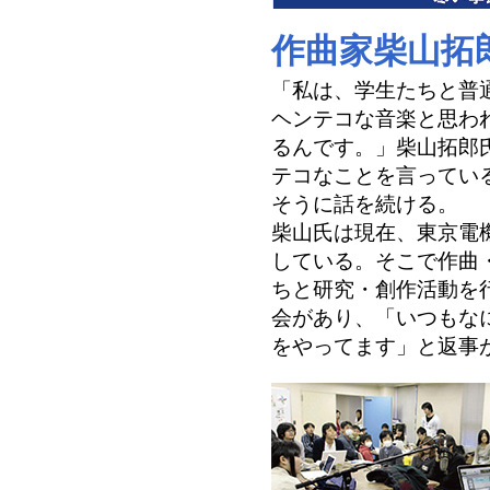
作曲家柴山拓
「私は、学生たちと普
ヘンテコな音楽と思わ
るんです。」柴山拓郎
テコなことを言ってい
そうに話を続ける。
柴山氏は現在、東京電
している。そこで作曲
ちと研究・創作活動を
会があり、「いつもな
をやってます」と返事