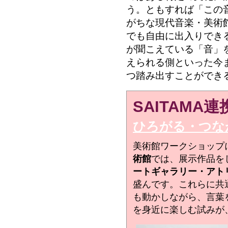
う。ともすれば「この
がちな現代音楽・美術
でも自由に出入りでき
が聞こえている「音」
えられる側といった今
つ踏み出すことができる
SAITAMA
ひろがる・つな
美術館ワークショップ
術館
では、展示作品を
ートギャラリー・アト
盛んです。これらに共
も動かしながら、言葉
を身近に楽しむ試みが