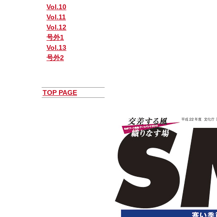
Vol.10
Vol.11
Vol.12
号外1
Vol.13
号外2
TOP PAGE