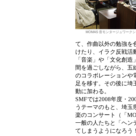
MOMAS 音モンタージュワークシ
て、作曲以外の勉強を
けたり、イラク反戦活
「音楽」や「文化創造
間を過ごしながら、五
のコラボレーションや
足を移す。その後に埼
動に加わる。
SMFでは2008年度・
うテーマのもと、埼玉
楽のコンサート（「MO
一般の人たちと「ヘン
てしまうようになろう！