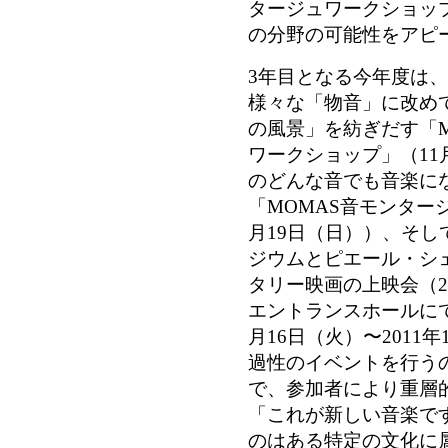
タージュワークショッ
の分野の可能性をアピ
3年目となる今年度は
様々な「物音」に改め
の風景」を紡ぎだす「M
ワークショップ」（11
のどんな音でも音楽に
「MOMAS音モンター
月19日（日））、そ
ジウムとピエール・シェ
タリー映画の上映会（2
エントランスホールに
月16日（火）〜2011
過性のイベントを行う
で、参加者により重層
「これが新しい音楽で
のはある特定の文化に