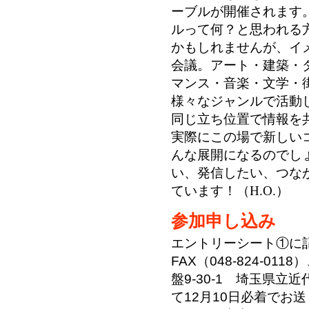
ーブルが開催されます
ルって何？と思われる
かもしれませんが、イ
会議。アート・建築・
マンス・音楽・文学・
様々なジャンルで活動
同じ立ち位置で情報を
実際にこの場で新しい
んな展開になるのでし
い、発信したい、つな
ています！（H.O.）
参加申し込み
エントリーシート①に
FAX（048-824-0
盤9-30-1 埼玉県立
て12月10日必着でお