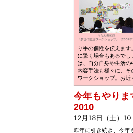
うらわ美術館
「多世代交流ワークショップ」（2009年
り手の個性を伝えます
に驚く場合もあるでし
は、自分自身や生活の
内容手法も様々に、そ
ワークショップ。お近く
今年もやりま
2010
12月18日（土）1
昨年に引き続き、今年も