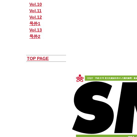
Vol.10
Vol.11
Vol.12
号外1
Vol.13
号外2
TOP PAGE