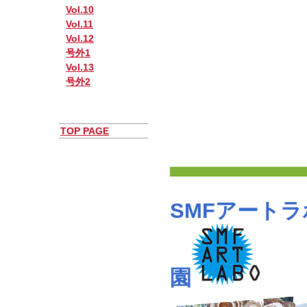
Vol.10
Vol.11
Vol.12
号外1
Vol.13
号外2
TOP PAGE
SMFアートラ
園