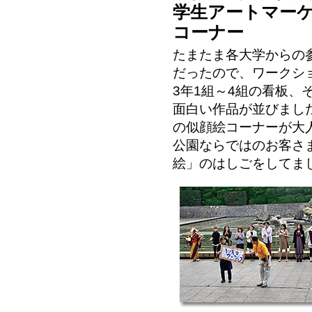
学生アートマーケ
コーナー
たまたま各大学からの
だったので、ワークシ
3年1組～4組の看板、
面白い作品が並びまし
の似顔絵コーナーが大
公園ならではのお客さ
絵」のはしごをしてま