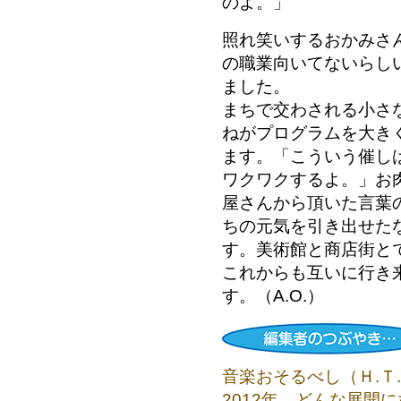
のよ。」
照れ笑いするおかみさ
の職業向いてないらし
ました。
まちで交わされる小さ
ねがプログラムを大き
ます。「こういう催し
ワクワクするよ。」お
屋さんから頂いた言葉
ちの元気を引き出せた
す。美術館と商店街と
これからも互いに行き
す。（A.O.）
音楽おそるべし（Ｈ.Ｔ
2012年、どんな展開に