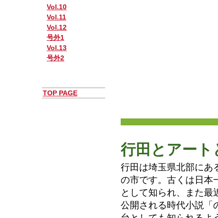
Vol.10
Vol.11
Vol.12
号外1
Vol.13
号外2
TOP PAGE
行田とアート
行田は埼玉県北部にある人
の市です。古くは日本
として知られ、また最
公開される時代小説「
台としても知られるよ