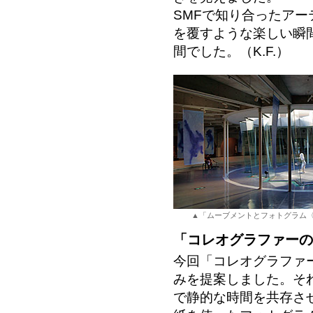
SMFで知り合ったア
を覆すような楽しい瞬
間でした。（K.F.）
▲「ムーブメントとフォトグラム
「コレオグラファーの
今回「コレオグラファ
みを提案しました。そ
で静的な時間を共存さ