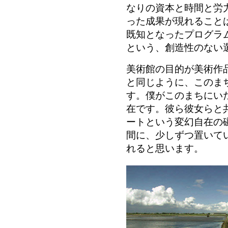
なりの資本と時間と労
った成果が現れること
既知となったプログラ
という、創造性のない
美術館の目的が美術作
と同じように、このま
す。僕がこのまちにい
在です。彼ら彼女らと
ートという変幻自在の
間に、少しずつ置いて
れると思います。