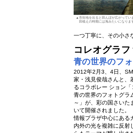
▲市街地を出ると田んぼが広がってい
田植えの時期には海みたいになりま
一つ丁寧に、その小さな
コレオグラファ
青の世界のフ
2012年2月3、4日、
家・浅見俊哉さんと、
るコラボレー ション「コ
青の世界のフォトグラ
～」が、彩の国さいた
いて開催されました。
情報プラザ中心にある
内外の光を複雑に反射